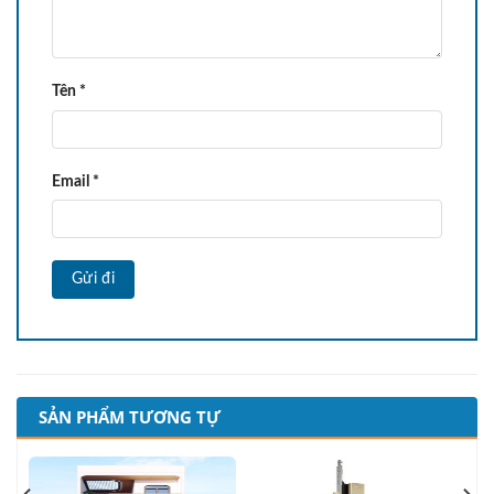
Tên
*
Email
*
SẢN PHẨM TƯƠNG TỰ