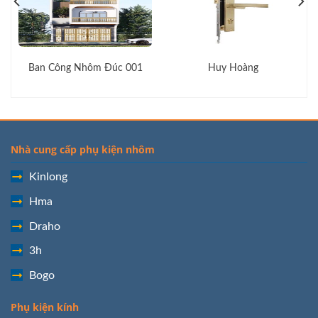
Ban Công Nhôm Đúc 001
Huy Hoàng
Nhà cung cấp phụ kiện nhôm
Kinlong
Hma
Draho
3h
Bogo
Phụ kiện kính