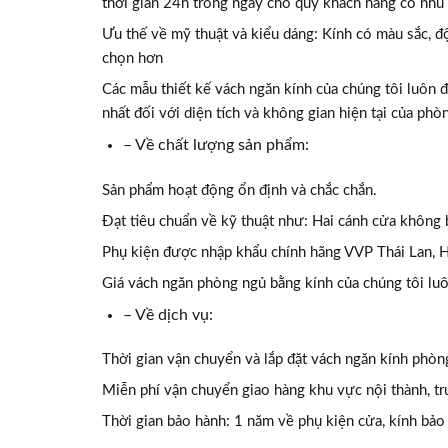
thời gian 24h trong ngày cho quý khách hàng có nhu 
Ưu thế về mỹ thuật và kiểu dáng: Kính có màu sắc, độ
chọn hơn
Các mẫu thiết kế vách ngăn kính của chúng tôi luôn 
nhất đối với diện tích và không gian hiện tại của phò
– Về chất lượng sản phẩm:
Sản phẩm hoạt động ổn định và chắc chắn.
Đạt tiêu chuẩn về kỹ thuật như: Hai cánh cửa không 
Phụ kiện được nhập khẩu chính hãng VVP Thái Lan, Ha
Giá vách ngăn phòng ngủ bằng kính của chúng tôi luô
– Về dịch vụ:
Thời gian vận chuyển và lắp đặt vách ngăn kính phòng
Miễn phí vận chuyển giao hàng khu vực nội thành, t
Thời gian bảo hành: 1 năm về phụ kiện cửa, kính bảo 