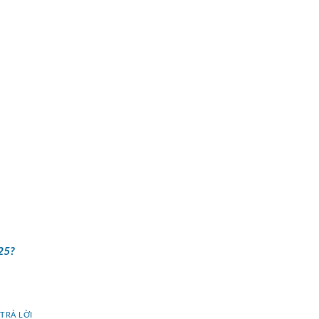
25?
TRẢ LỜI