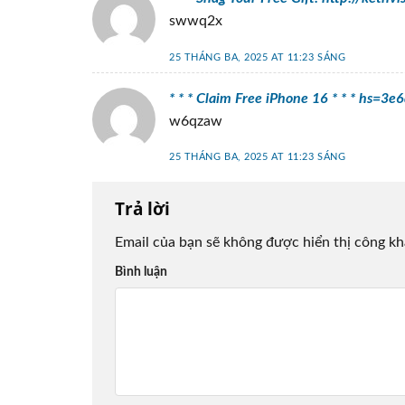
swwq2x
25 THÁNG BA, 2025 AT 11:23 SÁNG
* * * Claim Free iPhone 16 * * * hs
w6qzaw
25 THÁNG BA, 2025 AT 11:23 SÁNG
Trả lời
Email của bạn sẽ không được hiển thị công kh
Bình luận