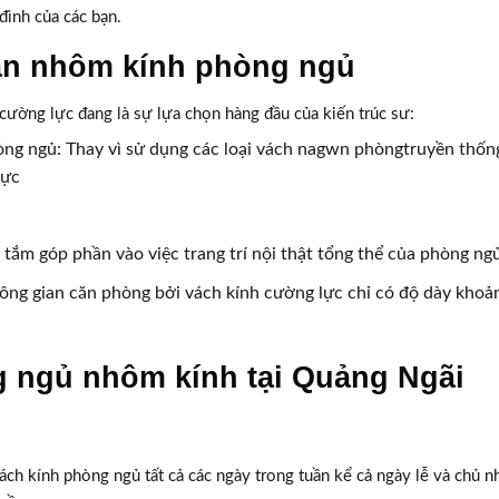
đình của các bạn.
găn nhôm kính phòng ngủ
cường lực đang là sự lựa chọn hàng đầu của kiến trúc sư:
òng ngủ: Thay vì sử dụng các loại vách nagwn phòngtruyền thống
lực
tắm góp phần vào việc trang trí nội thật tổng thể của phòng ng
hông gian căn phòng bởi vách kính cường lực chỉ có độ dày khoả
 ngủ nhôm kính tại Quảng Ngãi
 vách kính phòng ngủ tất cả các ngày trong tuần kể cả ngày lễ và chủ n