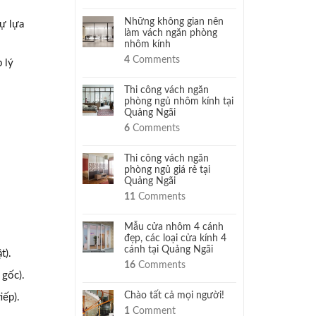
Những không gian nên
sự lựa
làm vách ngăn phòng
nhôm kính
4
Comments
 lý
Thi công vách ngăn
phòng ngủ nhôm kính tại
Quảng Ngãi
6
Comments
Thi công vách ngăn
phòng ngủ giá rẻ tại
Quảng Ngãi
11
Comments
Mẫu cửa nhôm 4 cánh
đẹp, các loại cửa kính 4
cánh tại Quảng Ngãi
t).
16
Comments
 gốc).
Chào tất cả mọi người!
iếp).
1
Comment