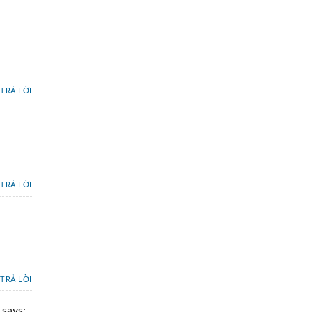
TRẢ LỜI
TRẢ LỜI
TRẢ LỜI
says: