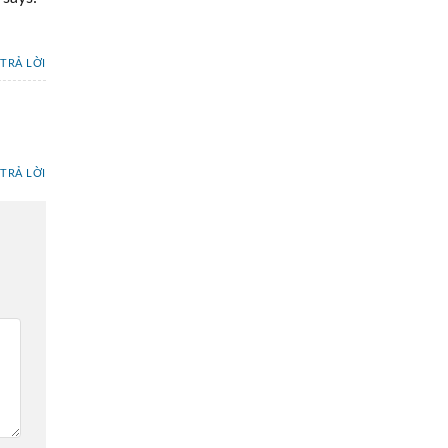
TRẢ LỜI
TRẢ LỜI