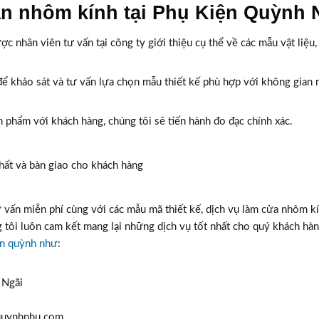
găn nhôm kính tại Phụ Kiện Quỳnh
ợc nhân viên tư vấn tại công ty giới thiệu cụ thể về các mẫu vật liệu,
 để khảo sát và tư vấn lựa chọn mẫu thiết kế phù hợp với không gian 
n phẩm với khách hàng, chúng tôi sẽ tiến hành đo đạc chính xác.
nhất và bàn giao cho khách hàng
 vấn miễn phí cùng với các mẫu mã thiết kế, dịch vụ làm cửa nhôm kí
ng tôi luôn cam kết mang lại những dịch vụ tốt nhất cho quý khách hà
ện quỳnh như
:
 Ngãi
nquynhnhu.com