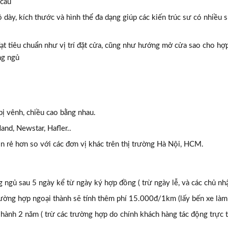
cầu
 dày, kích thước và hình thể đa dạng giúp các kiến trúc sư có nhiều 
đạt tiêu chuẩn như vị trí đặt cửa, cũng như hướng mở cửa sao cho hợp
ng ngủ
bị vênh, chiều cao bằng nhau.
nd, Newstar, Hafler..
n rẻ hơn so với các đơn vị khác trên thị trường Hà Nội, HCM.
 ngủ sau 5 ngày kể từ ngày ký hợp đồng ( trừ ngày lễ, và các chủ nhậ
rường hợp ngoại thành sẽ tính thêm phí 15.000đ/1km (lấy bến xe làm
hành 2 năm ( trừ các trường hợp do chính khách hàng tác động trực t