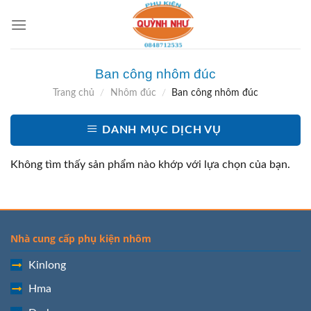
Skip
to
content
Ban công nhôm đúc
Trang chủ
/
Nhôm đúc
/
Ban công nhôm đúc
DANH MỤC DỊCH VỤ
Không tìm thấy sản phẩm nào khớp với lựa chọn của bạn.
Nhà cung cấp phụ kiện nhôm
Kinlong
Hma