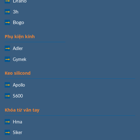
Draho
3h
Bogo
Phụ kiện kính
Adler
Gymek
Keo silicond
Apollo
S600
Khóa từ vân tay
Hma
Siker