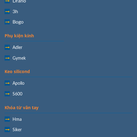
Draho
3h
Bogo
Phụ kiện kính
Adler
Gymek
Keo silicond
Apollo
S600
Khóa từ vân tay
Hma
Siker