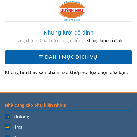
Skip
to
content
Khung lưới cố định
Trang chủ
/
Cửa lưới chống muỗi
/
Khung lưới cố định
DANH MỤC DỊCH VỤ
Không tìm thấy sản phẩm nào khớp với lựa chọn của bạn.
Nhà cung cấp phụ kiện nhôm
Kinlong
Hma