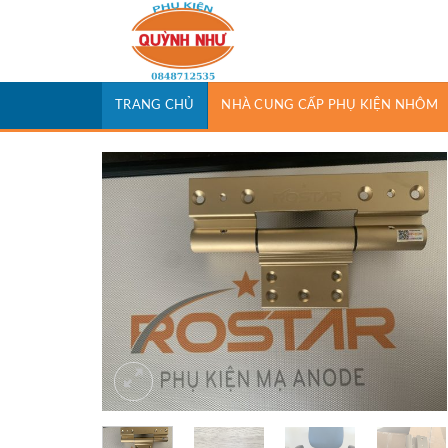
Skip
to
content
TRANG CHỦ
NHÀ CUNG CẤP PHỤ KIỆN NHÔM