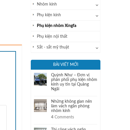
Nhôm kính
Phụ kiện kính
Phụ kiện nhôm Xingfa
Phụ kiện nội thất
Sắt - sắt mỹ thuật
BÀI VIẾT MỚI
Quỳnh Như – Đơn vị
phân phối phụ kiện nhôm
kính uy tín tại Quảng
Ngãi
Những không gian nên
làm vách ngăn phòng
nhôm kính
4
Comments
Thi công vách ngăn